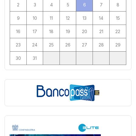
2
3
4
5
6
7
8
9
10
11
12
13
14
15
16
17
18
19
20
21
22
23
24
25
26
27
28
29
30
31