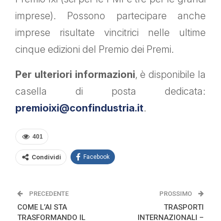
imprese). Possono partecipare anche
imprese risultate vincitrici nelle ultime
cinque edizioni del Premio dei Premi.
Per ulteriori informazioni
, è disponibile la
casella di posta dedicata:
premioixi@confindustria.it
.
401
Condividi
Facebook
PRECEDENTE
PROSSIMO
COME L’AI STA
TRASPORTI
TRASFORMANDO IL
INTERNAZIONALI –