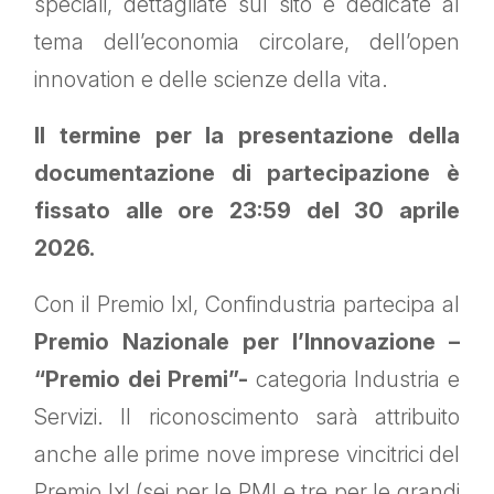
speciali, dettagliate sul sito e dedicate al
tema dell’economia circolare, dell’open
innovation e delle scienze della vita.
Il termine per la presentazione della
documentazione di partecipazione è
fissato alle ore 23:59 del 30 aprile
2026.
Con il Premio IxI, Confindustria partecipa al
Premio Nazionale per l’Innovazione –
“Premio dei Premi”-
categoria Industria e
Servizi. Il riconoscimento sarà attribuito
anche alle prime nove imprese vincitrici del
Premio IxI (sei per le PMI e tre per le grandi