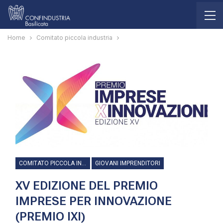
Home
Comitato piccola industria
COMITATO PICCOLA INDUSTRIA
GIOVANI IMPRENDITORI
XV EDIZIONE DEL PREMIO
IMPRESE PER INNOVAZIONE
(PREMIO IXI)