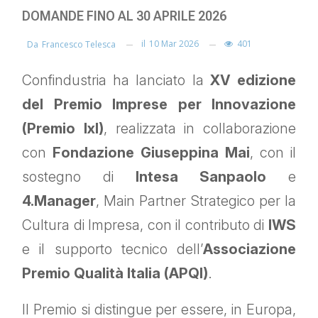
DOMANDE FINO AL 30 APRILE 2026
il
10 Mar 2026
401
Da
Francesco Telesca
Confindustria ha lanciato la
XV edizione
del Premio Imprese per Innovazione
(Premio IxI)
, realizzata in collaborazione
con
Fondazione Giuseppina Mai
, con il
sostegno di
Intesa Sanpaolo
e
4.Manager
, Main Partner Strategico per la
Cultura di Impresa, con il contributo di
IWS
e il supporto tecnico dell’
Associazione
Premio Qualità Italia (APQI)
.
Il Premio si distingue per essere, in Europa,