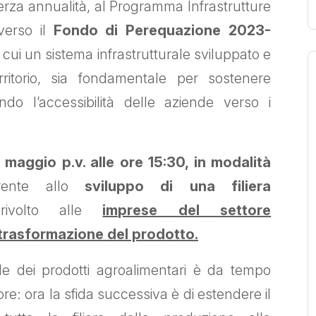
 terza annualità, al Programma Infrastrutture
averso il
Fondo di Perequazione 2023-
cui un sistema infrastrutturale sviluppato e
rritorio, sia fondamentale per sostenere
ndo l’accessibilità delle aziende verso i
 maggio p.v. alle ore 15:30, in modalità
rente allo
sviluppo di una filiera
ivolto alle
imprese del settore
 trasformazione del prodotto.
le dei prodotti agroalimentari è da tempo
ore: ora la sfida successiva è di estendere il