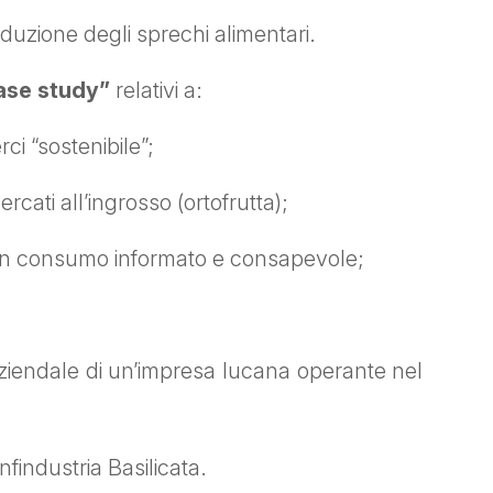
duzione degli sprechi alimentari.
ase study”
relativi a:
 “sostenibile”;
ati all’ingrosso (ortofrutta);
un consumo informato e consapevole;
 aziendale di un’impresa lucana operante nel
findustria Basilicata.