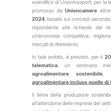
scientifico di Uniontrasporti, per la
promosso da
Unioncamere
attr
2024
, basato sul concept secondo 
rispondente alle richieste del te
un’economia competitiva, migliora
mercati di riferimento.
In tale ambito, è previsto, per il
20
telematica
, un seminario ine
agroalimentare sostenibile
, r
agroalimentare incluse quelle di
Il tema della produzione sostenibi
all’attenzione delle imprese del sett