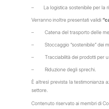
– La logistica sostenibile per la ri
Verranno inoltre presentati validi
“c
– Catena del trasporto delle merci
– Stoccaggio “sostenibile” dei merc
– Tracciabilità dei prodotti per 
– Riduzione degli sprechi.
È altresì prevista la testimonianza
settore.
Contenuto riservato ai membri di Con