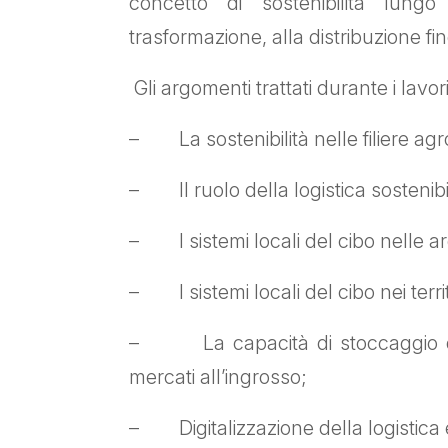
concetto di sostenibilità lungo
trasformazione, alla distribuzione f
Gli argomenti trattati durante i lavo
– La sostenibilità nelle filiere agr
– Il ruolo della logistica sostenibi
– I sistemi locali del cibo nelle a
– I sistemi locali del cibo nei territo
– La capacità di stoccaggio dell
mercati all’ingrosso;
– Digitalizzazione della logistica e 