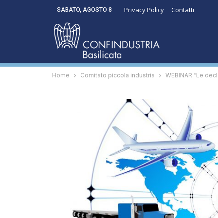
Privacy Policy
Contatti
SABATO, AGOSTO 8
Home
Comitato piccola industria
WEBINAR “Le declin