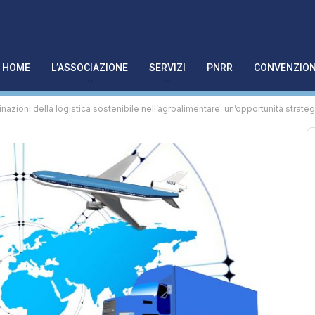
HOME
L’ASSOCIAZIONE
SERVIZI
PNRR
CONVENZION
azioni della logistica sostenibile nell’agroalimentare: un’opportunità strateg