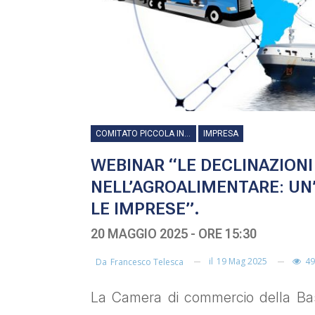
COMITATO PICCOLA INDUSTRIA
IMPRESA
WEBINAR “LE DECLINAZIONI
NELL’AGROALIMENTARE: UN
LE IMPRESE”.
20 MAGGIO 2025 - ORE 15:30
il
19 Mag 2025
49
Da
Francesco Telesca
La Camera di commercio della Basil