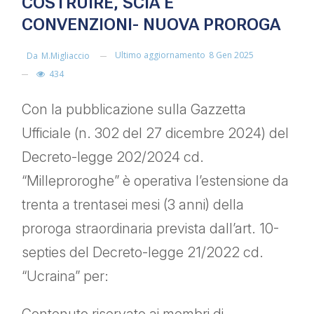
COSTRUIRE, SCIA E
CONVENZIONI- NUOVA PROROGA
Ultimo aggiornamento
8 Gen 2025
Da
M.migliaccio
434
Con la pubblicazione sulla Gazzetta
Ufficiale (n. 302 del 27 dicembre 2024) del
Decreto-legge 202/2024 cd.
“Milleproroghe” è operativa l’estensione da
trenta a trentasei mesi (3 anni) della
proroga straordinaria prevista dall’art. 10-
septies del Decreto-legge 21/2022 cd.
“Ucraina” per: