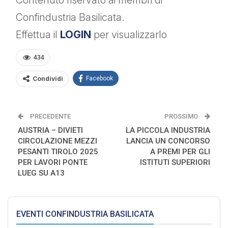
Contenuto riservato ai membri di
Confindustria Basilicata.
Effettua il
LOGIN
per visualizzarlo
434
Condividi
Facebook
PRECEDENTE
PROSSIMO
AUSTRIA – DIVIETI
LA PICCOLA INDUSTRIA
CIRCOLAZIONE MEZZI
LANCIA UN CONCORSO
PESANTI TIROLO 2025
A PREMI PER GLI
PER LAVORI PONTE
ISTITUTI SUPERIORI
LUEG SU A13
EVENTI CONFINDUSTRIA BASILICATA