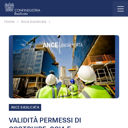
Home
Ance basilicata
ANCE BASILICATA
VALIDITÀ PERMESSI DI