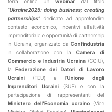
terrà online un
webinar
dal titolo
“
Ukraine2025: doing business; creating
partnerships
” dedicato ad approfondire
contesto economico, incentivi all’attività
imprenditoriale e opportunità di partnership
in Ucraina, organizzato da
Confindustria
in collaborazione con la
Camera di
Commercio e Industria Ucraina
(CCIU),
la
Federazione dei Datori di Lavoro
Ucraini
(FEU) e l’
Unione degli
Imprenditori Ucraini
(SUP) e con la
partecipazione di rappresentanti del
Ministero dell’Economia ucraino
(Vice
Ministro, Oleksii Sobolev),
UkraineInvest