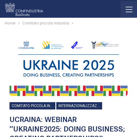
Home
Comitato piccola industria
COMITATO PICCOLA INDUSTRIA
INTERNAZIONALIZZAZIONE
UCRAINA: WEBINAR
“UKRAINE2025: DOING BUSINESS;