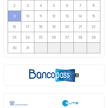
2
3
4
5
6
7
8
9
10
11
12
13
14
15
16
17
18
19
20
21
22
23
24
25
26
27
28
29
30
31