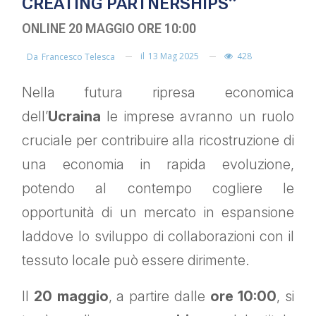
CREATING PARTNERSHIPS”
ONLINE 20 MAGGIO ORE 10:00
il
13 Mag 2025
428
Da
Francesco Telesca
Nella futura ripresa economica
dell’
Ucraina
le imprese avranno un ruolo
cruciale per contribuire alla ricostruzione di
una economia in rapida evoluzione,
potendo al contempo cogliere le
opportunità di un mercato in espansione
laddove lo sviluppo di collaborazioni con il
tessuto locale può essere dirimente.
Il
20 maggio
, a partire dalle
ore 10:00
, si