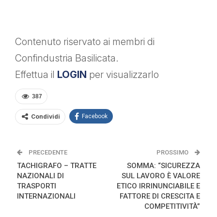
Contenuto riservato ai membri di
Confindustria Basilicata.
Effettua il
LOGIN
per visualizzarlo
387
Condividi
Facebook
PRECEDENTE
PROSSIMO
TACHIGRAFO – TRATTE
SOMMA: “SICUREZZA
NAZIONALI DI
SUL LAVORO È VALORE
TRASPORTI
ETICO IRRINUNCIABILE E
INTERNAZIONALI
FATTORE DI CRESCITA E
COMPETITIVITÀ”