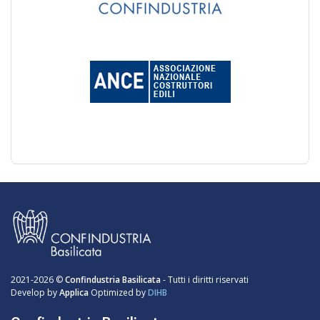
2021-2026 ©
Confindustria Basilicata
- Tutti i diritti riservati
Develop by
Applica
Optimized by
DIHB