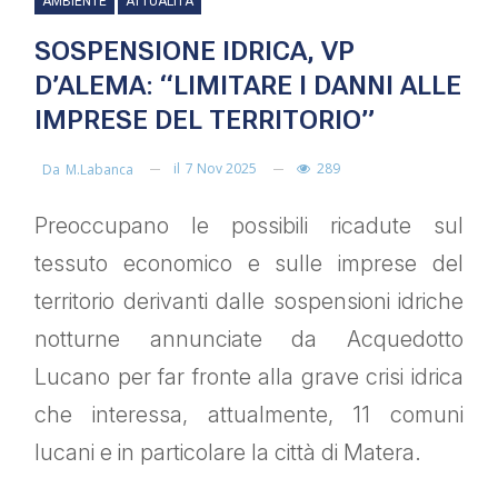
AMBIENTE
ATTUALITÀ
SOSPENSIONE IDRICA, VP
D’ALEMA: “LIMITARE I DANNI ALLE
IMPRESE DEL TERRITORIO”
il
7 Nov 2025
289
Da
M.labanca
Preoccupano le possibili ricadute sul
tessuto economico e sulle imprese del
territorio derivanti dalle sospensioni idriche
notturne annunciate da Acquedotto
Lucano per far fronte alla grave crisi idrica
che interessa, attualmente, 11 comuni
lucani e in particolare la città di Matera.