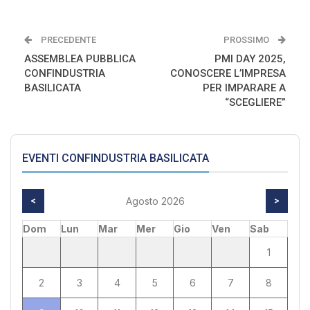
PRECEDENTE
PROSSIMO
ASSEMBLEA PUBBLICA
PMI DAY 2025,
CONFINDUSTRIA
CONOSCERE L’IMPRESA
BASILICATA
PER IMPARARE A
“SCEGLIERE”
EVENTI CONFINDUSTRIA BASILICATA
<
Agosto 2026
>
Dom
Lun
Mar
Mer
Gio
Ven
Sab
1
2
3
4
5
6
7
8