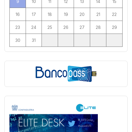
9
10
11
12
13
14
15
16
17
18
19
20
21
22
23
24
25
26
27
28
29
30
31