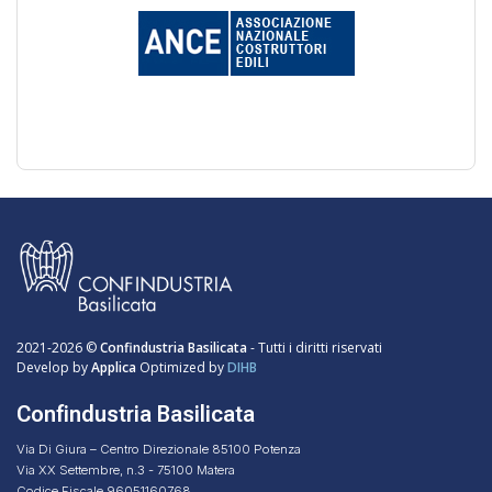
2021-2026 ©
Confindustria Basilicata
- Tutti i diritti riservati
Develop by
Applica
Optimized by
DIHB
Confindustria Basilicata
Via Di Giura – Centro Direzionale 85100 Potenza
Via XX Settembre, n.3 - 75100 Matera
Codice Fiscale 96051160768