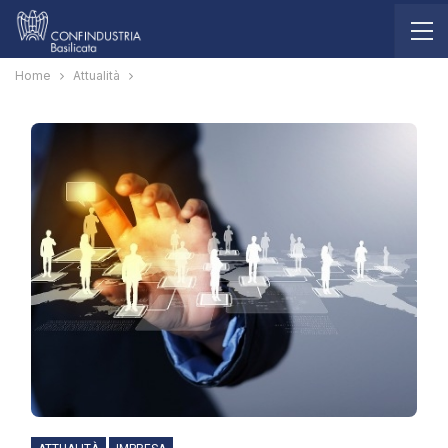
Home
Attualità