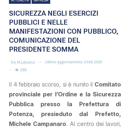
ATTUALITÀ
IMPRESA
SICUREZZA NEGLI ESERCIZI
PUBBLICI E NELLE
MANIFESTAZIONI CON PUBBLICO,
COMUNICAZIONE DEL
PRESIDENTE SOMMA
Ultimo aggiornamento
6 Feb 2026
Da
M.labanca
288
Il 4 febbraio scorso, si è riunito il
Comitato
provinciale per l’Ordine e la Sicurezza
Pubblica presso la Prefettura di
Potenza, presieduto dal Prefetto,
Michele Campanaro
. Al centro dei lavori,