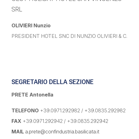
SRL
OLIVIERI Nunzio
PRESIDENT HOTEL SNC DI NUNZIO OLIVIERI & C.
SEGRETARIO DELLA SEZIONE
PRETE Antonella
TELEFONO
+39.0971.292982 / +39.0835.292982
FAX
+39.0971.292942 / +39.0835.292942
MAIL
a.prete@confindustria.basilicata.it