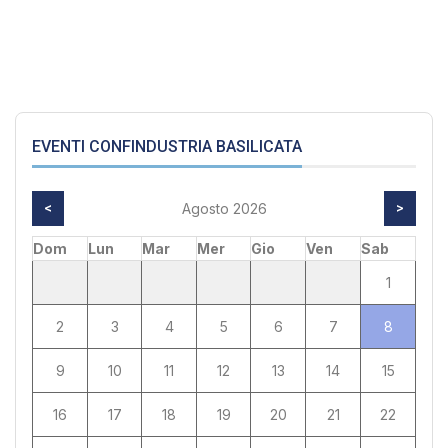
EVENTI CONFINDUSTRIA BASILICATA
<
Agosto 2026
>
Dom
Lun
Mar
Mer
Gio
Ven
Sab
1
2
3
4
5
6
7
8
9
10
11
12
13
14
15
16
17
18
19
20
21
22