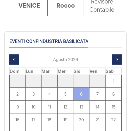
Revisore
VENICE
Rocco
Contabile
EVENTI CONFINDUSTRIA BASILICATA
<
Agosto 2026
>
Dom
Lun
Mar
Mer
Gio
Ven
Sab
1
2
3
4
5
6
7
8
9
10
11
12
13
14
15
16
17
18
19
20
21
22