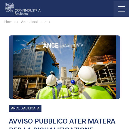
Home
Ance basilicata
ANCE BASILICATA
AVVISO PUBBLICO ATER MATERA