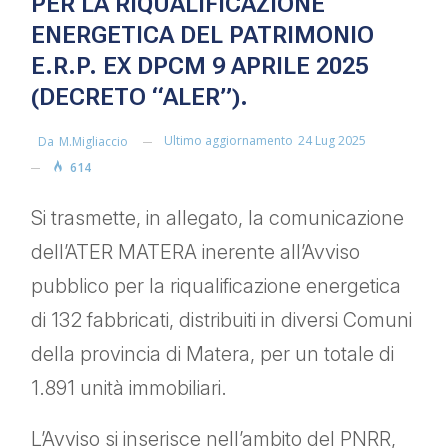
PER LA RIQUALIFICAZIONE
ENERGETICA DEL PATRIMONIO
E.R.P. EX DPCM 9 APRILE 2025
(DECRETO “ALER”).
Ultimo aggiornamento
24 Lug 2025
Da
M.migliaccio
614
Si trasmette, in allegato, la comunicazione
dell’ATER MATERA inerente all’Avviso
pubblico per la riqualificazione energetica
di 132 fabbricati, distribuiti in diversi Comuni
della provincia di Matera, per un totale di
1.891 unità immobiliari.
L’Avviso si inserisce nell’ambito del PNRR,