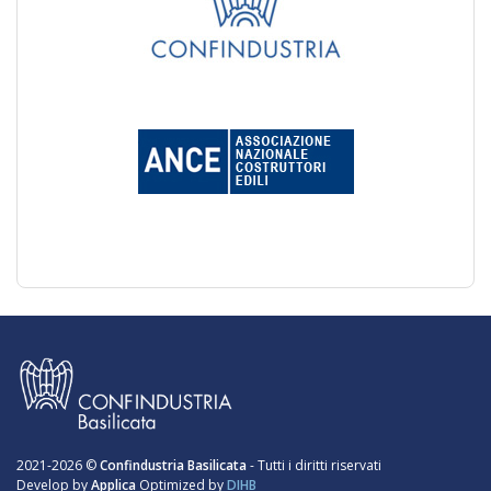
2021-2026 ©
Confindustria Basilicata
- Tutti i diritti riservati
Develop by
Applica
Optimized by
DIHB