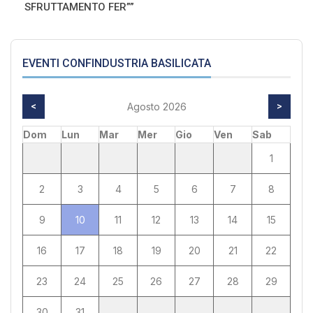
SFRUTTAMENTO FER””
EVENTI CONFINDUSTRIA BASILICATA
<
Agosto 2026
>
Dom
Lun
Mar
Mer
Gio
Ven
Sab
1
2
3
4
5
6
7
8
9
10
11
12
13
14
15
16
17
18
19
20
21
22
23
24
25
26
27
28
29
30
31