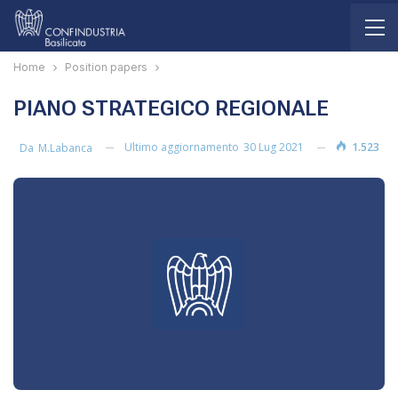
Home
Position papers
PIANO STRATEGICO REGIONALE
Ultimo aggiornamento
30 Lug 2021
1.523
Da
M.labanca