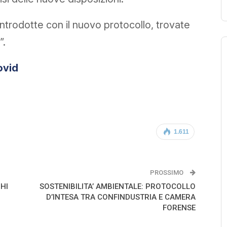
à introdotte con il nuovo protocollo, trovate
”.
ovid
1.611
PROSSIMO
HI
SOSTENIBILITA’ AMBIENTALE: PROTOCOLLO
D’INTESA TRA CONFINDUSTRIA E CAMERA
FORENSE