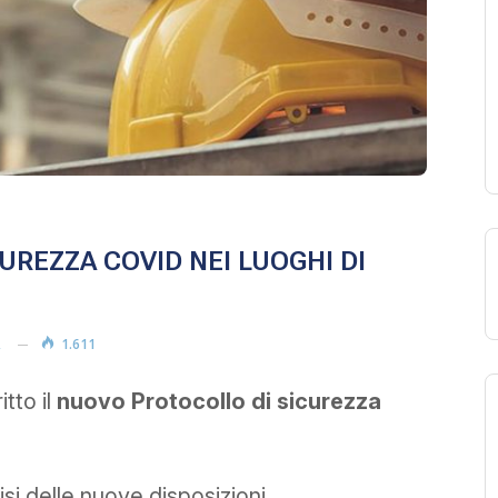
REZZA COVID NEI LUOGHI DI
2
1.611
tto il
nuovo Protocollo di sicurezza
lisi delle nuove disposizioni.