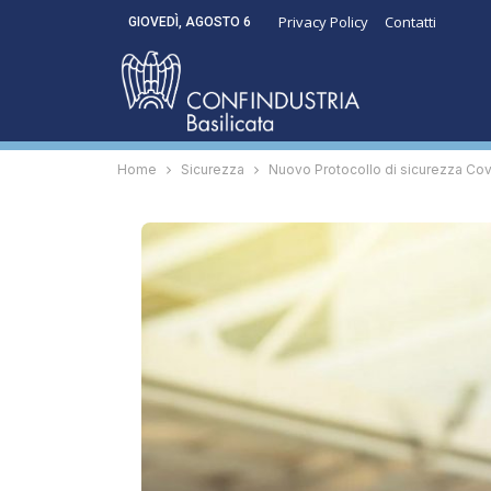
Privacy Policy
Contatti
GIOVEDÌ, AGOSTO 6
Home
Sicurezza
Nuovo Protocollo di sicurezza Covi