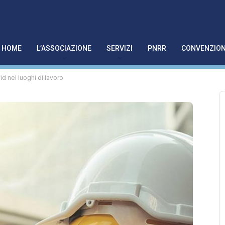
HOME
L’ASSOCIAZIONE
SERVIZI
PNRR
CONVENZION
d nei luoghi di lavoro