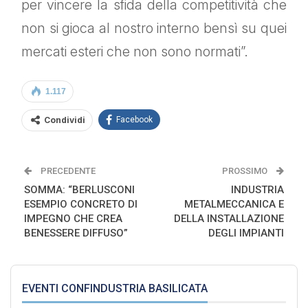
per vincere la sfida della competitività che
non si gioca al nostro interno bensì su quei
mercati esteri che non sono normati”.
1.117
Condividi
Facebook
PRECEDENTE
PROSSIMO
SOMMA: “BERLUSCONI
INDUSTRIA
ESEMPIO CONCRETO DI
METALMECCANICA E
IMPEGNO CHE CREA
DELLA INSTALLAZIONE
BENESSERE DIFFUSO”
DEGLI IMPIANTI
EVENTI CONFINDUSTRIA BASILICATA