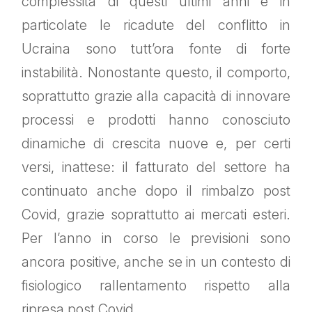
complessità di questi ultimi anni e in
particolate le ricadute del conflitto in
Ucraina sono tutt’ora fonte di forte
instabilità. Nonostante questo, il comporto,
soprattutto grazie alla capacità di innovare
processi e prodotti hanno conosciuto
dinamiche di crescita nuove e, per certi
versi, inattese: il fatturato del settore ha
continuato anche dopo il rimbalzo post
Covid, grazie soprattutto ai mercati esteri.
Per l’anno in corso le previsioni sono
ancora positive, anche se in un contesto di
fisiologico rallentamento rispetto alla
ripresa post Covid.