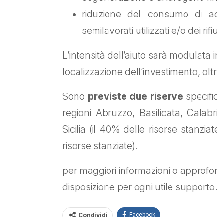
riduzione del consumo di ac
semilavorati utilizzati e/o dei rifiu
L’intensità dell’aiuto sarà modulata 
localizzazione dell’investimento, oltr
Sono
previste due riserve
specific
regioni Abruzzo, Basilicata, Calab
Sicilia (il 40% delle risorse stanzi
risorse stanziate).
per maggiori informazioni o approfond
disposizione per ogni utile supporto
Condividi
Facebook