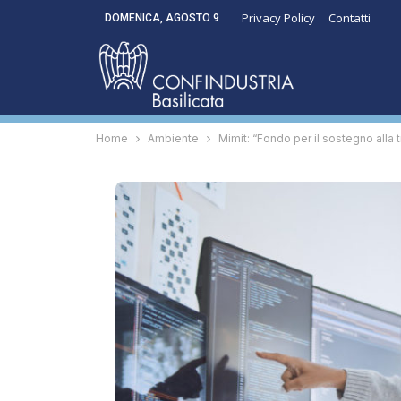
Privacy Policy
Contatti
DOMENICA, AGOSTO 9
Home
Ambiente
Mimit: “Fondo per il sostegno alla t