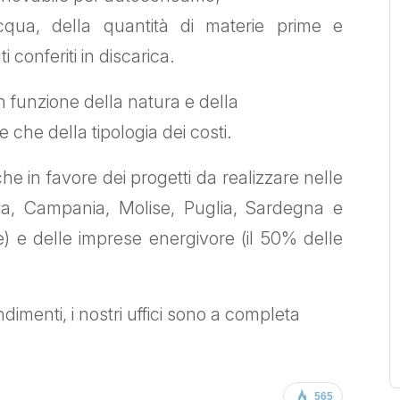
qua, della quantità di materie prime e
ti conferiti in discarica.
in funzione della natura e della
e che della tipologia dei costi.
he in favore dei progetti da realizzare nelle
ria, Campania, Molise, Puglia, Sardegna e
ate) e delle imprese energivore (il 50% delle
imenti, i nostri uffici sono a completa
.
565