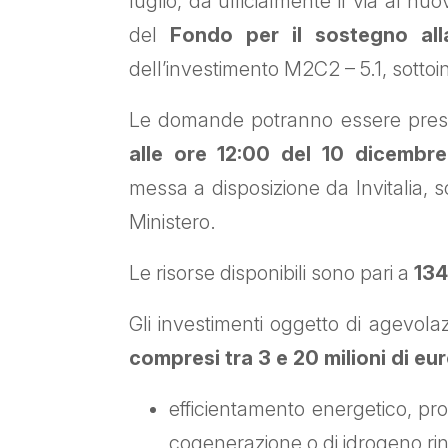
luglio, dà ufficialmente il via al nu
del
Fondo per il sostegno alla
dell’investimento M2C2 – 5.1, sottoi
Le domande potranno essere pre
alle ore 12:00 del 10 dicembr
messa a disposizione da Invitalia, 
Ministero.
Le risorse disponibili sono pari a
134
Gli investimenti oggetto di agevo
compresi tra 3 e 20 milioni di eu
efficientamento energetico, pro
cogenerazione o di idrogeno r