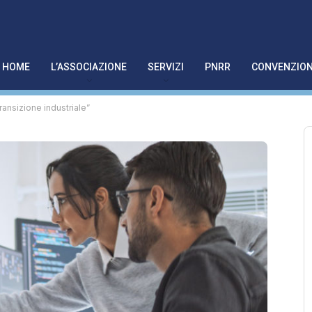
HOME
L’ASSOCIAZIONE
SERVIZI
PNRR
CONVENZION
ransizione industriale”