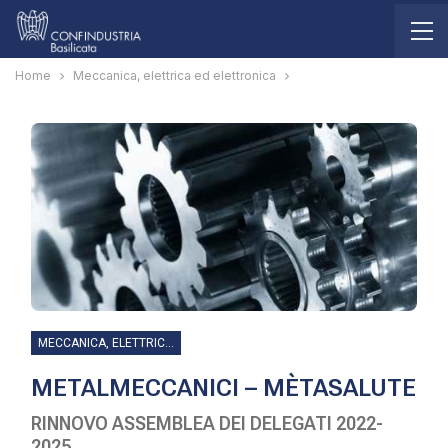
Home
Meccanica, elettrica ed elettronica
MECCANICA, ELETTRICA ED ELETTRONICA
METALMECCANICI – MÈTASALUTE
RINNOVO ASSEMBLEA DEI DELEGATI 2022-
2025