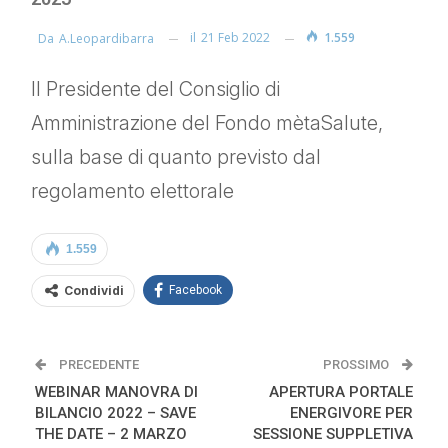
il
21 Feb 2022
1.559
Da
A.leopardibarra
Il Presidente del Consiglio di
Amministrazione del Fondo mètaSalute,
sulla base di quanto previsto dal
regolamento elettorale
1.559
Condividi
Facebook
PRECEDENTE
PROSSIMO
WEBINAR MANOVRA DI
APERTURA PORTALE
BILANCIO 2022 – SAVE
ENERGIVORE PER
THE DATE – 2 MARZO
SESSIONE SUPPLETIVA