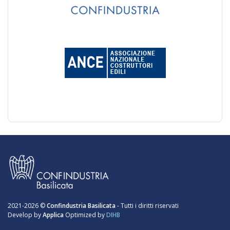
2021-2026 ©
Confindustria Basilicata
- Tutti i diritti riservati
Develop by
Applica
Optimized by
DIHB