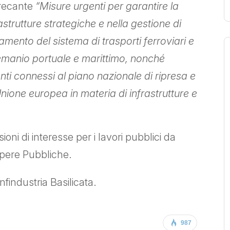
 recante
“Misure urgenti per garantire la
rastrutture strategiche e nella gestione di
onamento del sistema di trasporti ferroviari e
demanio portuale e marittimo, nonché
enti connessi al piano nazionale di ripresa e
Unione europea in materia di infrastrutture e
sioni di interesse per i lavori pubblici da
Opere Pubbliche.
findustria Basilicata.
987