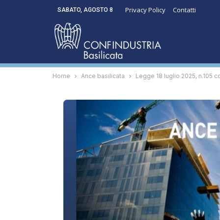
Privacy Policy
Contatti
SABATO, AGOSTO 8
Home
Ance basilicata
Legge 18 luglio 2025, n.105 