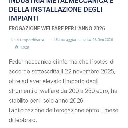
INDUSTRIA METALMECCANICA E
DELLA INSTALLAZIONE DEGLI
IMPIANTI
EROGAZIONE WELFARE PER L’ANNO 2026
Ultimo aggiornamento
28 Gen 2026
Da
A.leopardibarra
1.028
Federmeccanica ci informa che l’ipotesi di
accordo sottoscritta il 22 novembre 2025,
oltre ad aver elevato l’importo degli
strumenti di welfare da 200 a 250 euro, ha
stabilito per il solo anno 2026
l’anticipazione dell’erogazione entro il mese
di febbraio.