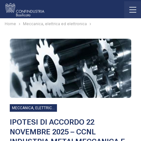
Home
Meccanica, elettrica ed elettronica
MECCANICA, ELETTRICA ED ELETTRONICA
IPOTESI DI ACCORDO 22
NOVEMBRE 2025 – CCNL