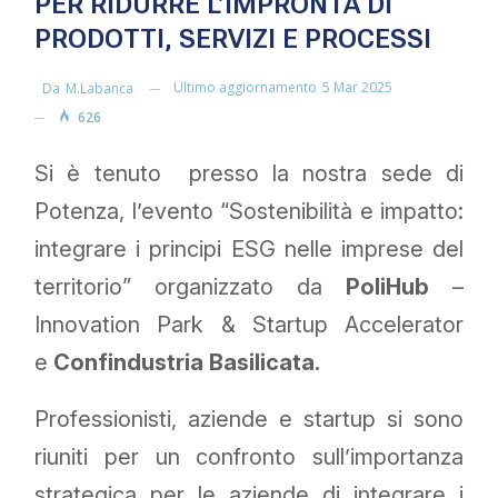
PER RIDURRE L’IMPRONTA DI
PRODOTTI, SERVIZI E PROCESSI
Ultimo aggiornamento
5 Mar 2025
Da
M.labanca
626
Si è tenuto presso la nostra sede di
Potenza, l’evento “Sostenibilità e impatto:
integrare i principi ESG nelle imprese del
territorio” organizzato da
PoliHub
–
Innovation Park & Startup Accelerator
e
Confindustria Basilicata.
Professionisti, aziende e startup si sono
riuniti per un confronto sull’importanza
strategica per le aziende di integrare i