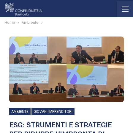
Home
Ambiente
AMBIENTE
GIOVANI IMPRENDITORI
ESG: STRUMENTI E STRATEGIE