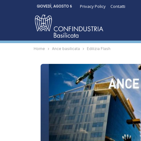
Privacy Policy
Contatti
GIOVEDÌ, AGOSTO 6
Home
Ance basilicata
Edilizia Flash