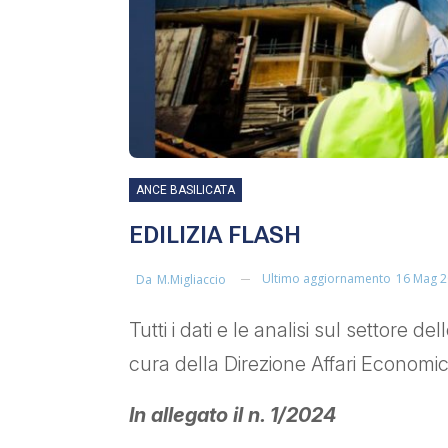
ANCE BASILICATA
EDILIZIA FLASH
Ultimo aggiornamento
16 Mag 
Da
M.migliaccio
Tutti i dati e le analisi sul settore 
cura della Direzione Affari Economic
In allegato il n. 1/2024