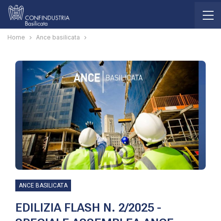
Home
Ance basilicata
ANCE BASILICATA
EDILIZIA FLASH N. 2/2025 -