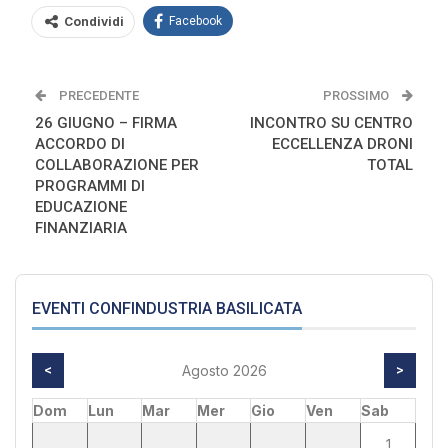
Condividi
Facebook
PRECEDENTE
PROSSIMO
26 GIUGNO – FIRMA
INCONTRO SU CENTRO
ACCORDO DI
ECCELLENZA DRONI
COLLABORAZIONE PER
TOTAL
PROGRAMMI DI
EDUCAZIONE
FINANZIARIA
EVENTI CONFINDUSTRIA BASILICATA
<
Agosto 2026
>
Dom
Lun
Mar
Mer
Gio
Ven
Sab
1