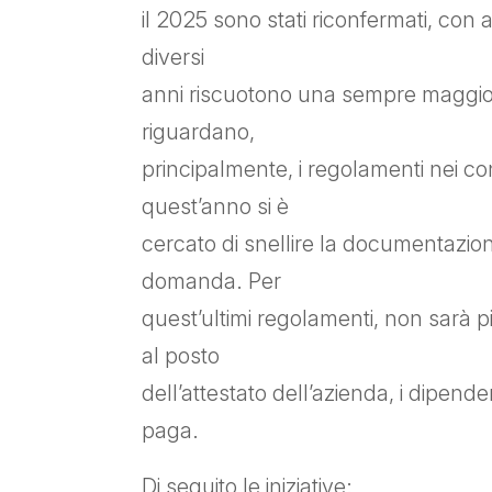
il 2025 sono stati riconfermati, con 
diversi
anni riscuotono una sempre maggior
riguardano,
principalmente, i regolamenti nei co
quest’anno si è
cercato di snellire la documentazion
domanda. Per
quest’ultimi regolamenti, non sarà pi
al posto
dell’attestato dell’azienda, i dipend
paga.
Di seguito le iniziative: