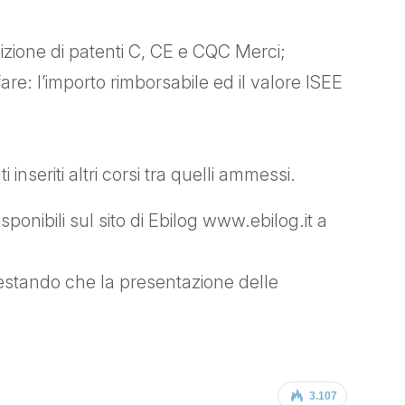
sizione di patenti C, CE e CQC Merci;
fare: l’importo rimborsabile ed il valore ISEE
nseriti altri corsi tra quelli ammessi.
sponibili sul sito di Ebilog www.ebilog.it a
estando che la presentazione delle
3.107