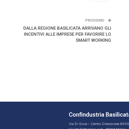
PROSSIMO
DALLA REGIONE BASILICATA ARRIVANO GLI
INCENTIVI ALLE IMPRESE PER FAVORIRE LO
SMART WORKING
Confindustria Basilicat
Via Di Giura – Centro Direzionale 851