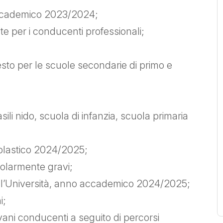
accademico 2023/2024;
te per i conducenti professionali;
i testo per le scuole secondarie di primo e
sili nido, scuola di infanzia, scuola primaria
olastico 2024/2025;
icolarmente gravi;
 all’Università, anno accademico 2024/2025;
i;
vani conducenti a seguito di percorsi