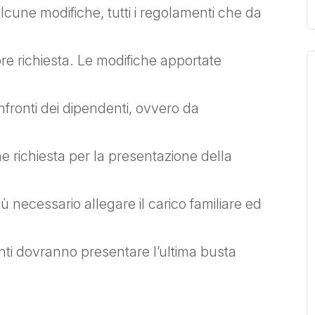
alcune modifiche, tutti i regolamenti che da
e richiesta. Le modifiche apportate
nfronti dei dipendenti, ovvero da
e richiesta per la presentazione della
ù necessario allegare il carico familiare ed
enti dovranno presentare l’ultima busta