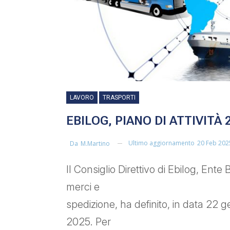
LAVORO
TRASPORTI
EBILOG, PIANO DI ATTIVITÀ 
Ultimo aggiornamento
20 Feb 202
Da
M.martino
Il Consiglio Direttivo di Ebilog, Ente 
merci e
spedizione, ha definito, in data 22 ge
2025. Per