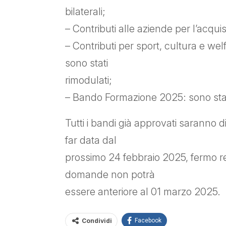
bilaterali;
– Contributi alle aziende per l’acqui
– Contributi per sport, cultura e wel
sono stati
rimodulati;
– Bando Formazione 2025: sono stati i
Tutti i bandi già approvati saranno di
far data dal
prossimo 24 febbraio 2025, fermo r
domande non potrà
essere anteriore al 01 marzo 2025.
Condividi
Facebook