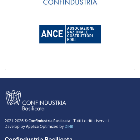
2021-2026 ©
Confindustria Basilicata
- Tutti i diritti riservati
Develop by
Applica
Optimized by
DIHB
Confindustria Basilicata