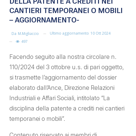
DELLA PATENTE A CREDITI NEI
CANTIERI TEMPORANEI O MOBILI
– AGGIORNAMENTO-
Ultimo aggiornamento
10 Ott 2024
Da
M.migliaccio
497
Facendo seguito alla nostra circolare n.
110/2024 del 3 ottobre u.s. di pari oggetto,
si trasmette l’aggiornamento del dossier
elaborato dall’Ance, Direzione Relazioni
Industriali e Affari Sociali, intitolato “La
disciplina della patente a crediti nei cantieri
temporanei o mobili”.
Contenuto riservato ai membri di