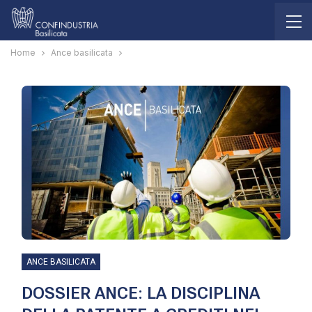
Home
Ance basilicata
ANCE BASILICATA
DOSSIER ANCE: LA DISCIPLINA