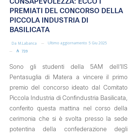
CONSAPEVOLEZZA: ECCO I
PREMIATI DEL CONCORSO DELLA
PICCOLA INDUSTRIA DI
BASILICATA
Ultimo aggiornamento
5 Giu 2025
Da
M.labanca
739
Sono gli studenti della 5AM dell’IIS
Pentasuglia di Matera a vincere il primo
premio del concorso ideato dal Comitato
Piccola Industria di Confindustria Basilicata,
conferito questa mattina nel corso della
cerimonia che si è svolta presso la sede
potentina della confederazione degli