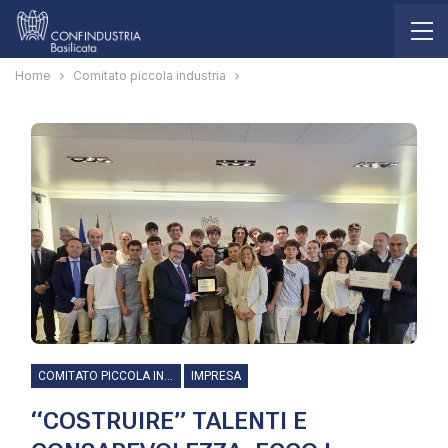
Home
Comitato piccola industria
COMITATO PICCOLA INDUSTRIA
IMPRESA
“COSTRUIRE” TALENTI E