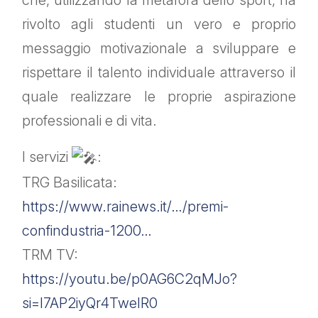
che, utilizzando la metafora dello sport, ha
rivolto agli studenti un vero e proprio
messaggio motivazionale a sviluppare e
rispettare il talento individuale attraverso il
quale realizzare le proprie aspirazione
professionali e di vita.
I servizi
:
TRG Basilicata:
https://www.rainews.it/…/premi-
confindustria-1200…
TRM TV:
https://youtu.be/p0AG6C2qMJo?
si=I7AP2iyQr4TwelR0