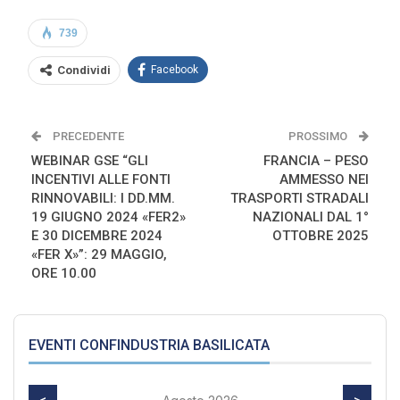
739
Condividi
Facebook
PRECEDENTE
PROSSIMO
WEBINAR GSE “GLI
FRANCIA – PESO
INCENTIVI ALLE FONTI
AMMESSO NEI
RINNOVABILI: I DD.MM.
TRASPORTI STRADALI
19 GIUGNO 2024 «FER2»
NAZIONALI DAL 1°
E 30 DICEMBRE 2024
OTTOBRE 2025
«FER X»”: 29 MAGGIO,
ORE 10.00
EVENTI CONFINDUSTRIA BASILICATA
<
>