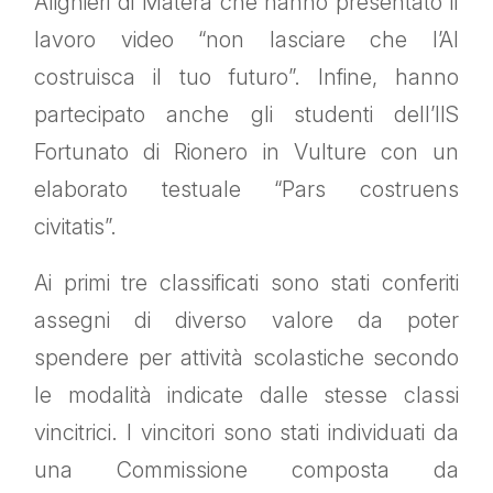
Alighieri di Matera che hanno presentato il
lavoro video “non lasciare che l’AI
costruisca il tuo futuro”. Infine, hanno
partecipato anche gli studenti dell’IIS
Fortunato di Rionero in Vulture con un
elaborato testuale “Pars costruens
civitatis”.
Ai primi tre classificati sono stati conferiti
assegni di diverso valore da poter
spendere per attività scolastiche secondo
le modalità indicate dalle stesse classi
vincitrici. I vincitori sono stati individuati da
una Commissione composta da