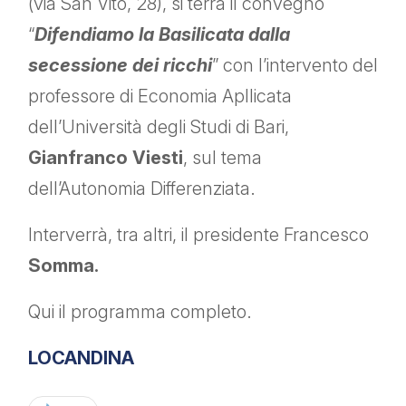
(via San Vito, 28), si terrà il convegno
“
Difendiamo la Basilicata dalla
secessione dei ricchi
” con l’intervento del
professore di Economia Apllicata
dell’Università degli Studi di Bari,
Gianfranco Viesti
, sul tema
dell’Autonomia Differenziata.
Interverrà, tra altri, il presidente Francesco
Somma.
Qui il programma completo.
LOCANDINA