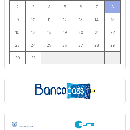
2
3
4
5
6
7
8
9
10
11
12
13
14
15
16
17
18
19
20
21
22
23
24
25
26
27
28
29
30
31