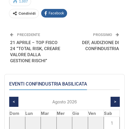
1.007
Condividi
Facebook
PRECEDENTE
PROSSIMO
21 APRILE – TOP FISCO
DEF, AUDIZIONE DI
24 “TOTAL RISK, CREARE
CONFINDUSTRIA
VALORE DALLA
GESTIONE RISCHI”
EVENTI CONFINDUSTRIA BASILICATA
<
Agosto 2026
>
Dom
Lun
Mar
Mer
Gio
Ven
Sab
1