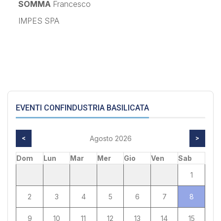
SOMMA
Francesco
IMPES SPA
EVENTI CONFINDUSTRIA BASILICATA
<
Agosto 2026
>
Dom
Lun
Mar
Mer
Gio
Ven
Sab
1
2
3
4
5
6
7
8
9
10
11
12
13
14
15