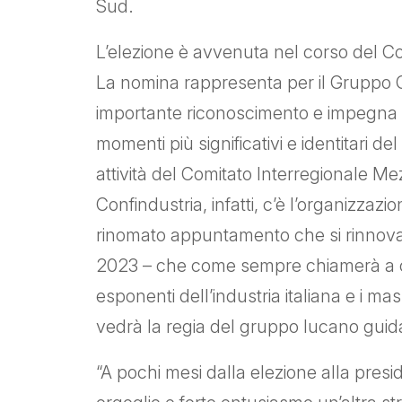
Sud.
L’elezione è avvenuta nel corso del Com
La nomina rappresenta per il Gruppo Gi
importante riconoscimento e impegna la
momenti più significativi e identitari del
attività del Comitato Interregionale Me
Confindustria, infatti, c’è l’organizzazi
rinomato appuntamento che si rinnova 
2023 – che come sempre chiamerà a con
esponenti dell’industria italiana e i m
vedrà la regia del gruppo lucano guid
“A pochi mesi dalla elezione alla pre