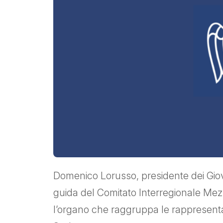
Domenico Lorusso, presidente dei Giovan
guida del Comitato Interregionale Mezz
l’organo che raggruppa le rappresentan