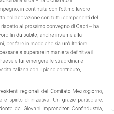
aordinaria sfida – ha dichiarato il
mpegno, in continuità con l’ottimo lavoro
tta collaborazione con tutti i componenti del
, rispetto al prossimo convegno di Capri – ha
oro fin da subito, anche insieme alla
ni, per fare in modo che sia un’ulteriore
cessarie a superare in maniera definitiva il
 Paese e far emergere le straordinarie
cita italiana con il pieno contributo,
presidenti regionali del Comitato Mezzogiorno,
spirito di iniziativa. Un grazie particolare,
dente dei Giovani Imprenditori Confindustria,