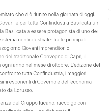
itato che si è riunito nella giornata di oggi.
ovani e per tutta Confindustria Basilicata un
 Basilicata a essere protagonista di uno dei
 sistema confindustriale: tra le principali
zzogiorno Giovani Imprenditori di
one del tradizionale Convegno di Capri, il
ogni anno nel mese di ottobre. L’edizione del
fronto tutta Confindustria, i maggiori
assimi esponenti di Governo e dell’economia –
ato da Lorusso.
sidenza del Gruppo lucano, raccolgo con