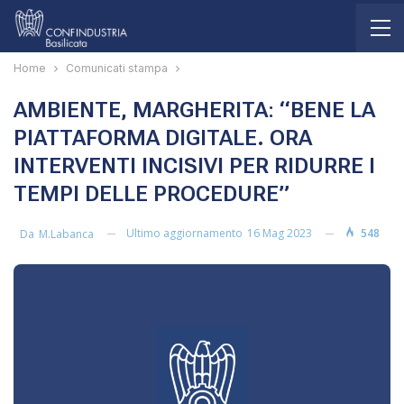
Home
Comunicati stampa
AMBIENTE, MARGHERITA: “BENE LA
PIATTAFORMA DIGITALE. ORA
INTERVENTI INCISIVI PER RIDURRE I
TEMPI DELLE PROCEDURE”
Ultimo aggiornamento
16 Mag 2023
548
Da
M.labanca