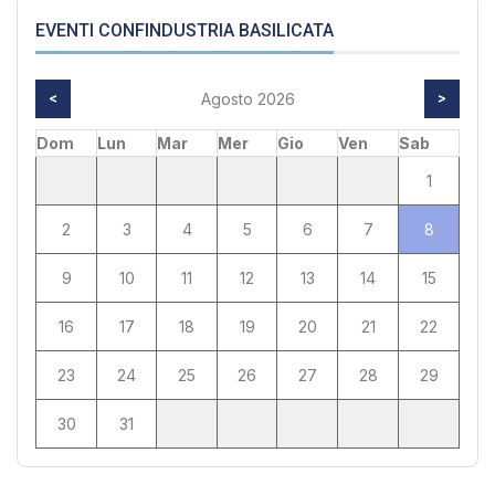
EVENTI CONFINDUSTRIA BASILICATA
<
Agosto 2026
>
Dom
Lun
Mar
Mer
Gio
Ven
Sab
1
2
3
4
5
6
7
8
9
10
11
12
13
14
15
16
17
18
19
20
21
22
23
24
25
26
27
28
29
30
31