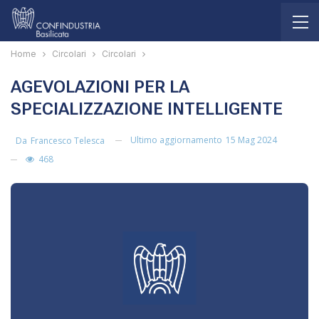
Home
Circolari
Circolari
AGEVOLAZIONI PER LA
SPECIALIZZAZIONE INTELLIGENTE
Ultimo aggiornamento
15 Mag 2024
Da
Francesco Telesca
468