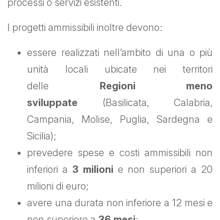
processi o servizi esistenti.
I progetti ammissibili inoltre devono:
essere realizzati nell’ambito di una o più
unità locali ubicate nei territori
delle
Regioni meno
sviluppate
(Basilicata, Calabria,
Campania, Molise, Puglia, Sardegna e
Sicilia);
prevedere spese e costi ammissibili non
inferiori a
3 milioni
e non superiori a 20
milioni di euro;
avere una durata non inferiore a 12 mesi e
non superiore a
36 mesi
;