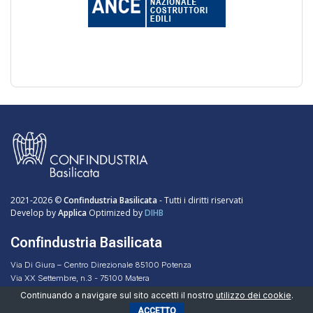
2021-2026 ©
Confindustria Basilicata
- Tutti i diritti riservati
Develop by
Applica
Optimized by
DIHB
Confindustria Basilicata
Via Di Giura – Centro Direzionale 85100 Potenza
Via XX Settembre, n.3 - 75100 Matera
Codice Fiscale 96051160768
Continuando a navigare sul sito accetti il nostro
utilizzo dei cookie
.
ACCETTO