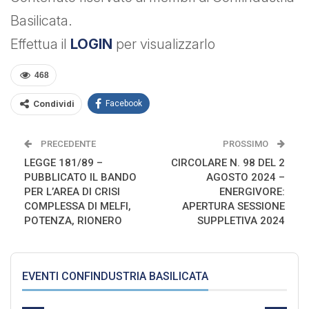
Basilicata.
Effettua il
LOGIN
per visualizzarlo
468
Condividi
Facebook
PRECEDENTE
PROSSIMO
LEGGE 181/89 –
CIRCOLARE N. 98 DEL 2
PUBBLICATO IL BANDO
AGOSTO 2024 –
PER L’AREA DI CRISI
ENERGIVORE:
COMPLESSA DI MELFI,
APERTURA SESSIONE
POTENZA, RIONERO
SUPPLETIVA 2024
EVENTI CONFINDUSTRIA BASILICATA