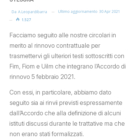
Ultimo aggiornamento
30 Apr 2021
Da
A.leopardibarra
1.527
Facciamo seguito alle nostre circolari in
merito al rinnovo contrattuale per
trasmettervi gli ulteriori testi sottoscritti con
Fim, Fiom e Uilm che integrano l’Accordo di
rinnovo 5 febbraio 2021.
Con essi, in particolare, abbiamo dato
seguito sia ai rinvii previsti espressamente
dall’Accordo che alla definizione di alcuni
istituti discussi durante le trattative ma che
non erano stati formalizzati.