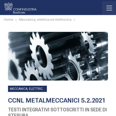
Home
Meccanica, elettrica ed elettronica
MECCANICA, ELETTRICA ED ELETTRONICA
CCNL METALMECCANICI 5.2.2021
TESTI INTEGRATIVI SOTTOSCRITTI IN SEDE DI
STESURA