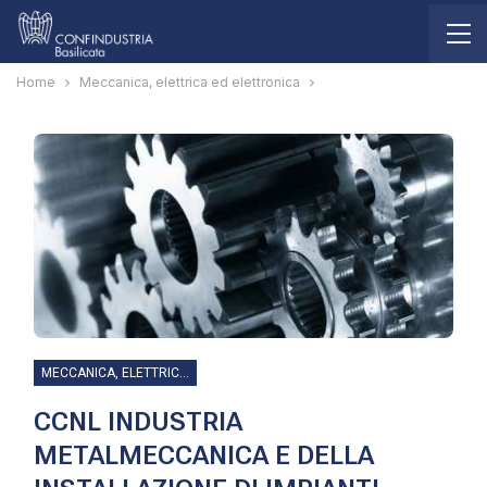
Home
Meccanica, elettrica ed elettronica
MECCANICA, ELETTRICA ED ELETTRONICA
CCNL INDUSTRIA
METALMECCANICA E DELLA