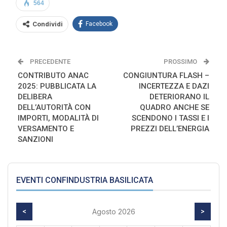
564
Condividi
Facebook
PRECEDENTE
PROSSIMO
CONTRIBUTO ANAC
CONGIUNTURA FLASH –
2025: PUBBLICATA LA
INCERTEZZA E DAZI
DELIBERA
DETERIORANO IL
DELL’AUTORITÀ CON
QUADRO ANCHE SE
IMPORTI, MODALITÀ DI
SCENDONO I TASSI E I
VERSAMENTO E
PREZZI DELL’ENERGIA
SANZIONI
EVENTI CONFINDUSTRIA BASILICATA
<
Agosto 2026
>