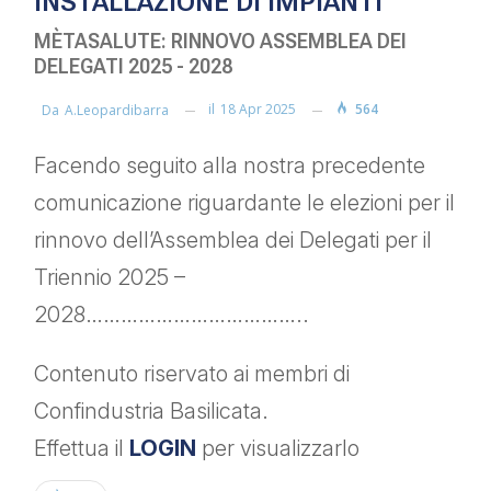
INSTALLAZIONE DI IMPIANTI
MÈTASALUTE: RINNOVO ASSEMBLEA DEI
DELEGATI 2025 - 2028
il
18 Apr 2025
564
Da
A.leopardibarra
Facendo seguito alla nostra precedente
comunicazione riguardante le elezioni per il
rinnovo dell’Assemblea dei Delegati per il
Triennio 2025 –
2028………………………………..
Contenuto riservato ai membri di
Confindustria Basilicata.
Effettua il
LOGIN
per visualizzarlo