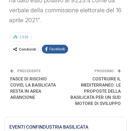
ha dato esito positivo al 95,23% come da
verbale della commissione elettorale del 16
aprile 2021”.
1.539
Condividi
Facebook
PRECEDENTE
PROSSIMO
FASCE DI RISCHIO
COSTRUIRE IL
COVID, LA BASILICATA
MEDITERRANEO: LE
RESTA IN AREA
PROPOSTE DELLA
ARANCIONE
BASILICATA PER UN SUD
MOTORE DI SVILUPPO
EVENTI CONFINDUSTRIA BASILICATA