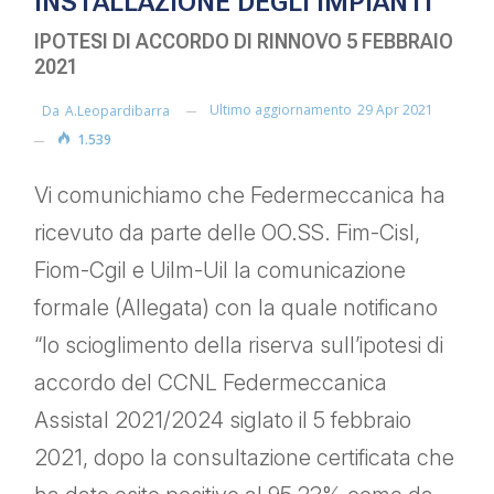
INSTALLAZIONE DEGLI IMPIANTI
IPOTESI DI ACCORDO DI RINNOVO 5 FEBBRAIO
2021
Ultimo aggiornamento
29 Apr 2021
Da
A.leopardibarra
1.539
Vi comunichiamo che Federmeccanica ha
ricevuto da parte delle OO.SS. Fim-Cisl,
Fiom-Cgil e Uilm-Uil la comunicazione
formale (Allegata) con la quale notificano
“lo scioglimento della riserva sull’ipotesi di
accordo del CCNL Federmeccanica
Assistal 2021/2024 siglato il 5 febbraio
2021, dopo la consultazione certificata che