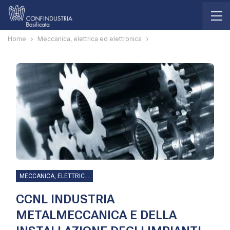
Home
Meccanica, elettrica ed elettronica
MECCANICA, ELETTRICA ED ELETTRONICA
CCNL INDUSTRIA
METALMECCANICA E DELLA