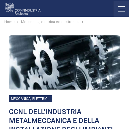
Home
Meccanica, elettrica ed elettronica
MECCANICA, ELETTRICA ED ELETTRONICA
CCNL DELL’INDUSTRIA
METALMECCANICA E DELLA