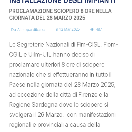
INSTALLAZIONE DEGLI IMPIANTI
PROCLAMAZIONE SCIOPERO 8 ORE NELLA
GIORNATA DEL 28 MARZO 2025
il
12 Mar 2025
487
Da
A.leopardibarra
Le Segreterie Nazionali di Fim-CISL, Fiom-
CGIL e Uilm-UIL hanno deciso di
proclamare ulteriori 8 ore di sciopero
nazionale che si effettueranno in tutto il
Paese nella giornata del 28 Marzo 2025,
ad eccezione della città di Firenze e la
Regione Sardegna dove lo sciopero si
svolgerà il 26 Marzo, con manifestazioni
regionali e provinciali a causa della