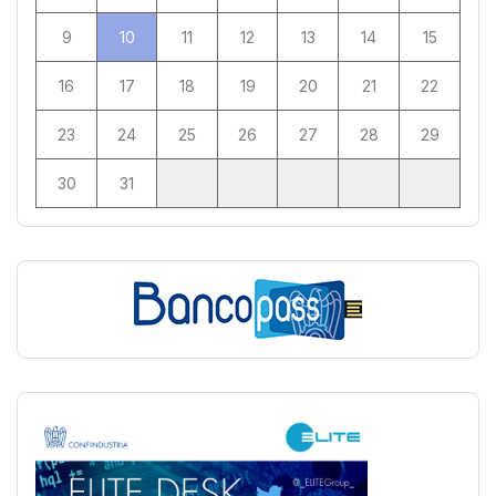
9
10
11
12
13
14
15
16
17
18
19
20
21
22
23
24
25
26
27
28
29
30
31