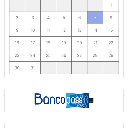
1
2
3
4
5
6
7
8
9
10
11
12
13
14
15
16
17
18
19
20
21
22
23
24
25
26
27
28
29
30
31