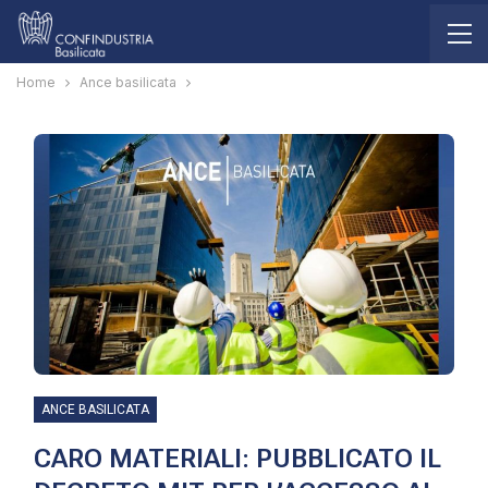
Home
Ance basilicata
ANCE BASILICATA
CARO MATERIALI: PUBBLICATO IL