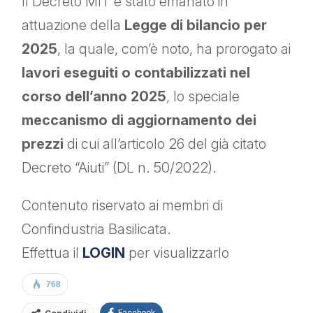
Il Decreto MIT è stato emanato in
attuazione della
Legge di bilancio per
2025
, la quale, com’è noto, ha prorogato ai
lavori eseguiti o contabilizzati nel
corso dell’anno 2025
, lo speciale
meccanismo di aggiornamento dei
prezzi
di cui all’articolo 26 del già citato
Decreto “Aiuti” (DL n. 50/2022).
Contenuto riservato ai membri di
Confindustria Basilicata.
Effettua il
LOGIN
per visualizzarlo
768