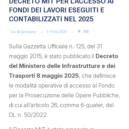
DECRETO MIT PER L’ACCESSO AI
FONDI DEI LAVORI ESEGUITI E
CONTABILIZZATI NEL 2025
il
4 Giu 2025
768
Da
M.girolamo
Sulla Gazzetta Ufficiale n. 125, del 31
maggio 2015, è stato pubblicato il
Decreto
del Ministero delle Infrastrutture e dei
Trasporti 8 maggio 2025
, che definisce
le modalità operative di accesso al Fondo
per la Prosecuzione delle Opere Pubbliche,
di cui all’articolo 26, comma 6-quater, del
DL n. 50/2022.