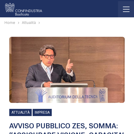
Home
Attualità
ATTUALITÀ
IMPRESA
AVVISO PUBBLICO ZES, SOMMA: