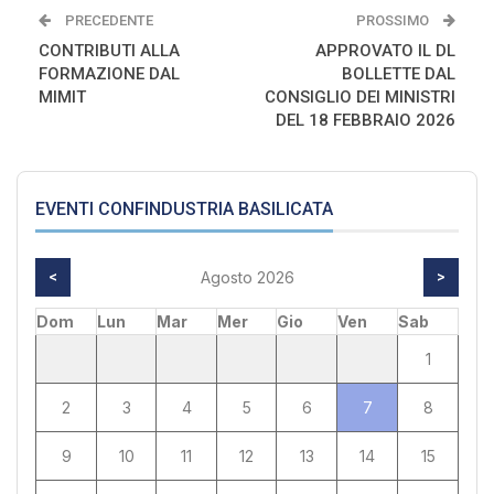
PRECEDENTE
PROSSIMO
CONTRIBUTI ALLA
APPROVATO IL DL
FORMAZIONE DAL
BOLLETTE DAL
MIMIT
CONSIGLIO DEI MINISTRI
DEL 18 FEBBRAIO 2026
EVENTI CONFINDUSTRIA BASILICATA
<
Agosto 2026
>
Dom
Lun
Mar
Mer
Gio
Ven
Sab
1
2
3
4
5
6
7
8
9
10
11
12
13
14
15