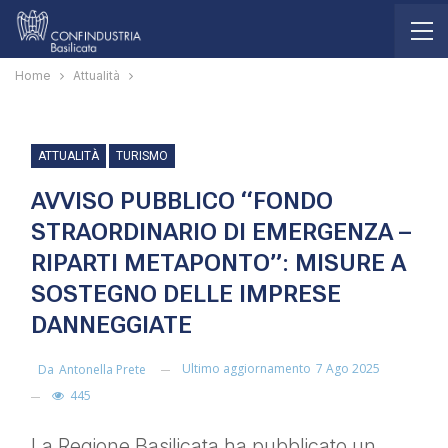
Home
Attualità
ATTUALITÀ
TURISMO
AVVISO PUBBLICO “FONDO
STRAORDINARIO DI EMERGENZA –
RIPARTI METAPONTO”: MISURE A
SOSTEGNO DELLE IMPRESE
DANNEGGIATE
Ultimo aggiornamento
7 Ago 2025
Da
Antonella Prete
445
La Regione Basilicata ha pubblicato un