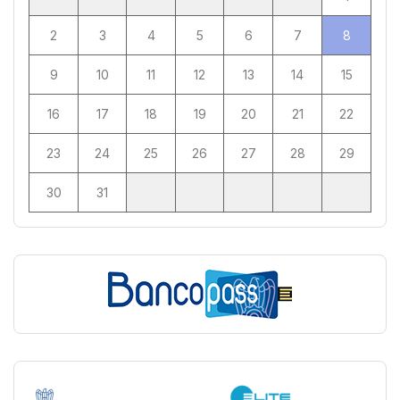
2
3
4
5
6
7
8
9
10
11
12
13
14
15
16
17
18
19
20
21
22
23
24
25
26
27
28
29
30
31