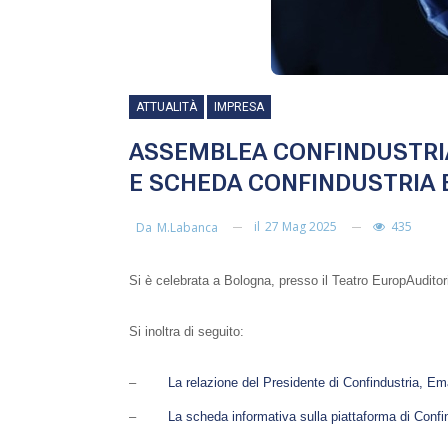
ATTUALITÀ
IMPRESA
ASSEMBLEA CONFINDUSTRIA
E SCHEDA CONFINDUSTRIA 
il
27 Mag 2025
435
Da
M.labanca
Si è celebrata a Bologna, presso il Teatro EuropAuditor
Si inoltra di seguito:
–
La relazione del Presidente di Confindustria, Em
–
La scheda informativa sulla piattaforma di Conf