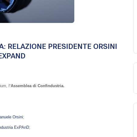
: RELAZIONE PRESIDENTE ORSINI
EXPAND
ium, l
‘Assemblea di Confindustria.
anuele Orsini
;
industria ExPAnD
;