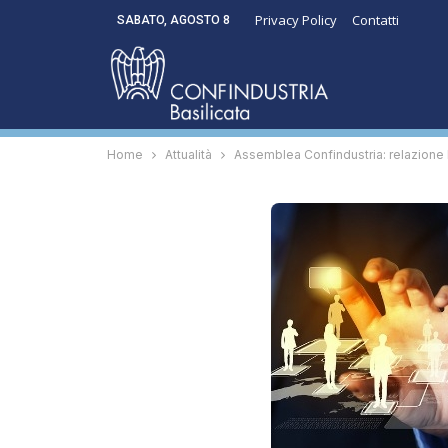
Privacy Policy
Contatti
SABATO, AGOSTO 8
Home
Attualità
Assemblea Confindustria: relazione