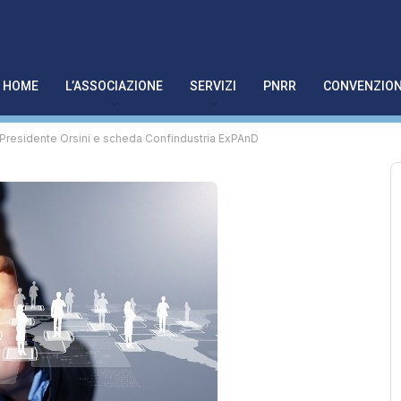
HOME
L’ASSOCIAZIONE
SERVIZI
PNRR
CONVENZION
 Presidente Orsini e scheda Confindustria ExPAnD