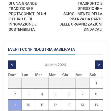
DI UNA GRANDE
TRASPORTO E
TRADIZIONE E
SPEDIZIONE –
PROTAGONISTI DI UN
SCIOGLIMENTO DELLA
FUTURO DI DI
RISERVA DA PARTE
INNOVAZIONE E
DELLE ORGANIZZAZIONI
SOSTENIBILITÀ
SINDACALI
EVENTI CONFINDUSTRIA BASILICATA
<
Agosto 2026
>
Dom
Lun
Mar
Mer
Gio
Ven
Sab
1
2
3
4
5
6
7
8
9
10
11
12
13
14
15