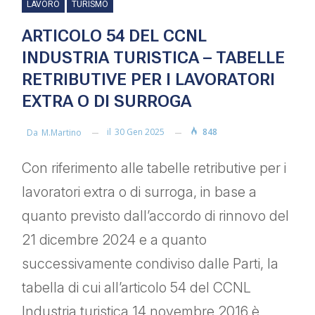
LAVORO
TURISMO
ARTICOLO 54 DEL CCNL
INDUSTRIA TURISTICA – TABELLE
RETRIBUTIVE PER I LAVORATORI
EXTRA O DI SURROGA
il
30 Gen 2025
848
Da
M.martino
Con riferimento alle tabelle retributive per i
lavoratori extra o di surroga, in base a
quanto previsto dall’accordo di rinnovo del
21 dicembre 2024 e a quanto
successivamente condiviso dalle Parti, la
tabella di cui all’articolo 54 del CCNL
Industria turistica 14 novembre 2016 è