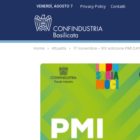
Privacy Policy
Contatti
VENERDÌ, AGOSTO 7
Home
Attualità
17 novembre – XIV edizione PMI DAY