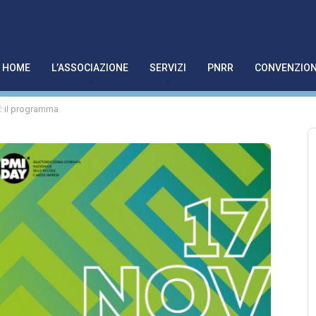
HOME
L’ASSOCIAZIONE
SERVIZI
PNRR
CONVENZION
: il programma