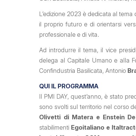
L’edizione 2023 è dedicata al tema de
il proprio futuro e di orientarsi ver
professionale e di vita.
Ad introdurre il tema, il vice pres
delega al Capitale Umano e alla Fo
Confindustria Basilicata, Antonio
Bra
QUI IL PROGRAMMA
Il PMI DAY, quest’anno, è stato pr
sono svolti sul territorio nel corso de
Olivetti di Matera e Enstein 
stabilimenti
Egoitaliano e
Italtrac