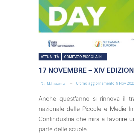
ATTUALITÀ
COMITATO PICCOLA INDUSTRIA
17 NOVEMBRE – XIV EDIZIO
Ultimo aggiornamento
9 Nov 202
Da
M.labanca
Anche quest’anno si rinnova il t
nazionale delle Piccole e Medie Impr
Confindustria che mira a favorire
parte delle scuole.