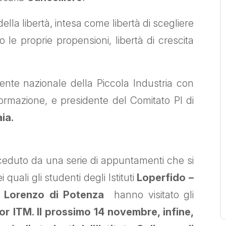
lla libertà, intesa come libertà di scegliere
so le proprie propensioni, libertà di crescita
idente nazionale della Piccola Industria con
rmazione, e presidente del Comitato PI di
ia.
eceduto da una serie di appuntamenti che si
i quali gli studenti degli Istituti
Loperfido –
De Lorenzo di Potenza
hanno visitato gli
tor ITM. Il prossimo 14 novembre, infine,