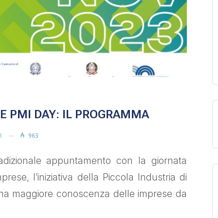
NE PMI DAY: IL PROGRAMMA
3
963
radizionale appuntamento con la giornata
ese, l’iniziativa della Piccola Industria di
 una maggiore conoscenza delle imprese da