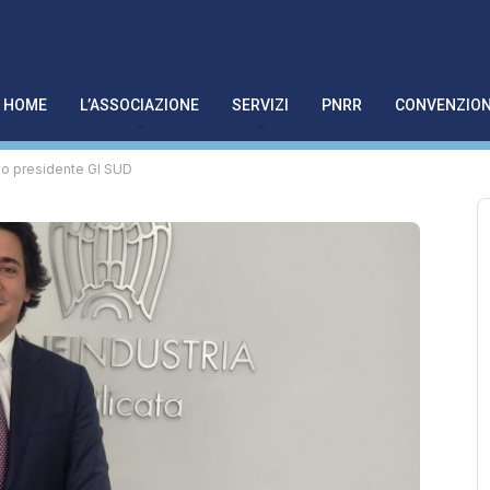
HOME
L’ASSOCIAZIONE
SERVIZI
PNRR
CONVENZION
o presidente GI SUD