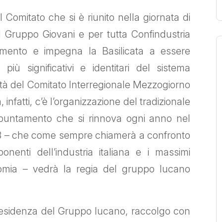
 Comitato che si è riunito nella giornata di
 Gruppo Giovani e per tutta Confindustria
cimento e impegna la Basilicata a essere
iù significativi e identitari del sistema
tività del Comitato Interregionale Mezzogiorno
 infatti, c’è l’organizzazione del tradizionale
ppuntamento che si rinnova ogni anno nel
23 – che come sempre chiamerà a confronto
ponenti dell’industria italiana e i massimi
omia – vedrà la regia del gruppo lucano
presidenza del Gruppo lucano, raccolgo con