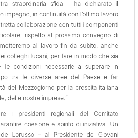
ra straordinaria sfida – ha dichiarato il
o impegno, in continuità con l’ottimo lavoro
tretta collaborazione con tutti i componenti
rticolare, rispetto al prossimo convegno di
metteremo al lavoro fin da subito, anche
ei colleghi lucani, per fare in modo che sia
re le condizioni necessarie a superare in
uppo tra le diverse aree del Paese e far
ità del Mezzogiorno per la crescita italiana
le, delle nostre imprese.”
are i presidenti regionali del Comitato
tire coesione e spirito di iniziativa. Un
lude Lorusso – al Presidente dei Giovani