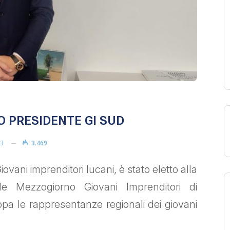
 PRESIDENTE GI SUD
23
3.469
vani imprenditori lucani, è stato eletto alla
le Mezzogiorno Giovani Imprenditori di
ppa le rappresentanze regionali dei giovani