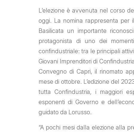
L’elezione è avvenuta nel corso del
oggi. La nomina rappresenta per il
Basilicata un importante riconos
protagonista di uno dei momenti p
confindustriale: tra le principali at
Giovani Imprenditori di Confindustria,
Convegno di Capri, il rinomato a
mese di ottobre. L’edizione del 20
tutta Confindustria, i maggiori es
esponenti di Governo e dell’econ
guidato da Lorusso.
“A pochi mesi dalla elezione alla 