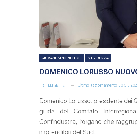
GIOVANI IMPRENDITORI
IN EVIDENZA
DOMENICO LORUSSO NUOVO
Ultimo aggiornamento
30 Giu 20
Da
M.labanca
Domenico Lorusso, presidente dei Gio
guida del Comitato Interregiona
Confindustria, l’organo che raggru
imprenditori del Sud.