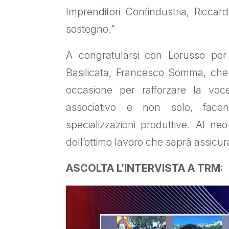
Imprenditori Confindustria, Riccar
sostegno.”
A congratularsi con Lorusso per 
Basilicata, Francesco Somma, che 
occasione per rafforzare la voce 
associativo e non solo, facen
specializzazioni produttive. Al ne
dell’ottimo lavoro che saprà assicur
ASCOLTA L’INTERVISTA A TRM: