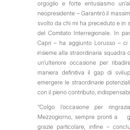
orgoglio e forte entusiasmo un’alt
neopresidente – Garantirò il massim
svolto da chi mi ha preceduto e in s
del Comitato Interregionale. In pa
Capri – ha aggiunto Lorusso – ci 
insieme alla straordinaria squadra d
un’ulteriore occasione per ribadi
maniera definitiva il gap di svil
emergere le straordinarie potenzial
con il pieno contributo, indispensabi
“Colgo l’occasione per ringrazi
Mezzogiorno, sempre pronti a garan
grazie particolare, infine – conc