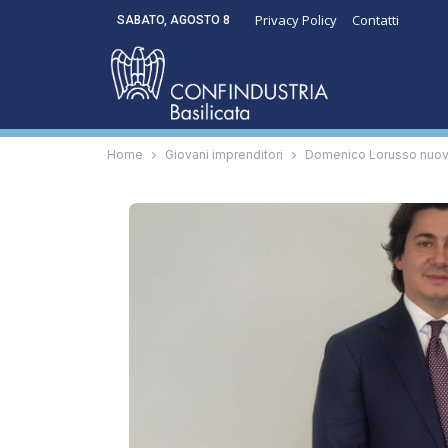
Privacy Policy
Contatti
SABATO, AGOSTO 8
Home
Giovani imprenditori
Domenico Lorusso nuov