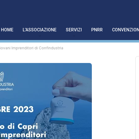
HOME
L’ASSOCIAZIONE
SERVIZI
PNRR
CONVENZION
vani Imprenditori di Confindustria