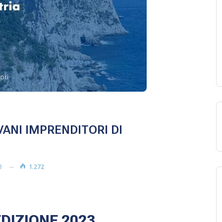
ANI IMPRENDITORI DI
3
1.272
DIZIONE 2023