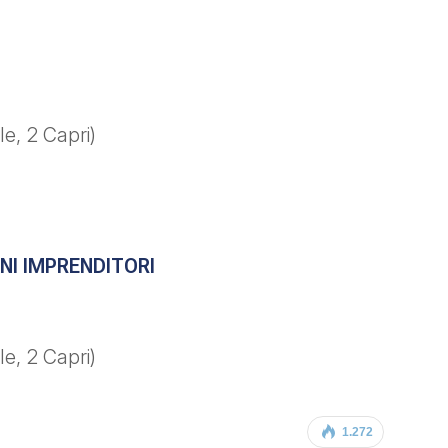
e, 2 Capri)
ANI IMPRENDITORI
e, 2 Capri)
1.272