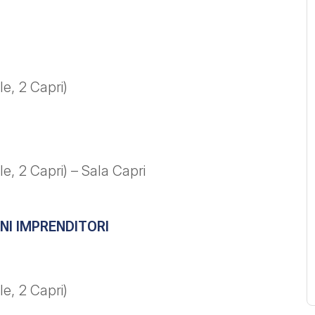
e, 2 Capri)
e, 2 Capri) – Sala Capri
ANI IMPRENDITORI
e, 2 Capri)