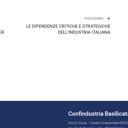
PROSSIMO
LE DIPENDENZE CRITICHE E STRATEGICHE
ER
DELL’INDUSTRIA ITALIANA
Confindustria Basilicat
Via Di Giura – Centro Direzionale 851