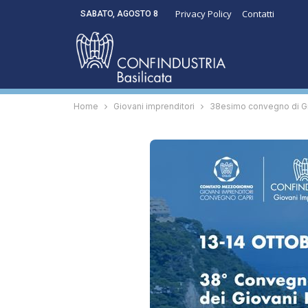
Privacy Policy
Contatti
SABATO, AGOSTO 8
Home
Giovani imprenditori
38esimo convegno di Gio