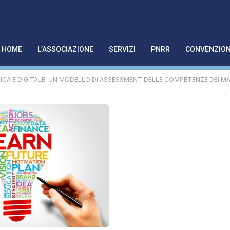
HOME
L’ASSOCIAZIONE
SERVIZI
PNRR
CONVENZION
ICA E DIGITALE: UN MODELLO DI ASSESSMENT DELLE COMPETENZE DEI M