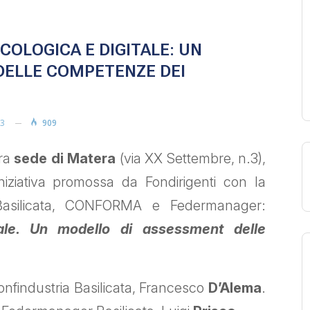
COLOGICA E DIGITALE: UN
DELLE COMPETENZE DEI
23
909
tra
sede di Matera
(via XX Settembre, n.3),
’iniziativa promossa da Fondirigenti con la
a Basilicata, CONFORMA e Federmanager:
tale. Un modello di assessment delle
 Confindustria Basilicata, Francesco
D’Alema
.