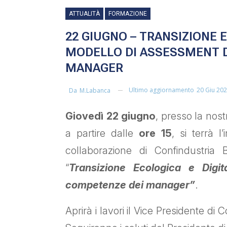
ATTUALITÀ
FORMAZIONE
22 GIUGNO – TRANSIZIONE E
MODELLO DI ASSESSMENT 
MANAGER
Ultimo aggiornamento
20 Giu 20
Da
M.labanca
Giovedì 22 giugno
, presso la nos
a partire dalle
ore 15
, si terrà l
collaborazione di Confindustri
“
Transizione Ecologica e Digi
competenze dei manager”
.
Aprirà i lavori il Vice Presidente di