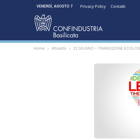
Privacy Policy
Contatti
VENERDÌ, AGOSTO 7
Home
Attualità
22 GIUGNO – TRANSIZIONE ECOLOG