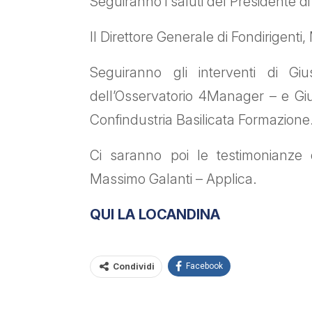
Seguiranno i saluti del Presidente d
Il Direttore Generale di Fondirigent
Seguiranno gli interventi di G
dell’Osservatorio 4Manager – e G
Confindustria Basilicata Formazione
Ci saranno poi le testimonianze
Massimo Galanti – Applica.
QUI LA LOCANDINA
Condividi
Facebook