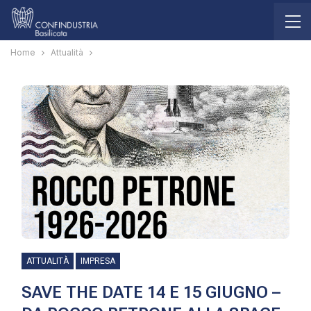
Home
Attualità
ATTUALITÀ
IMPRESA
SAVE THE DATE 14 E 15 GIUGNO –