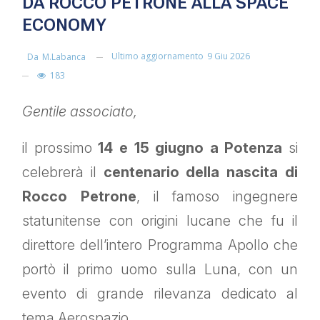
DA ROCCO PETRONE ALLA SPACE
ECONOMY
Ultimo aggiornamento
9 Giu 2026
Da
M.labanca
183
Gentile associato,
il prossimo
14 e 15 giugno a Potenza
si
celebrerà il
centenario della nascita di
Rocco Petrone
, il famoso ingegnere
statunitense con origini lucane che fu il
direttore dell’intero Programma Apollo che
portò il primo uomo sulla Luna, con un
evento di grande rilevanza dedicato al
tema Aerospazio.