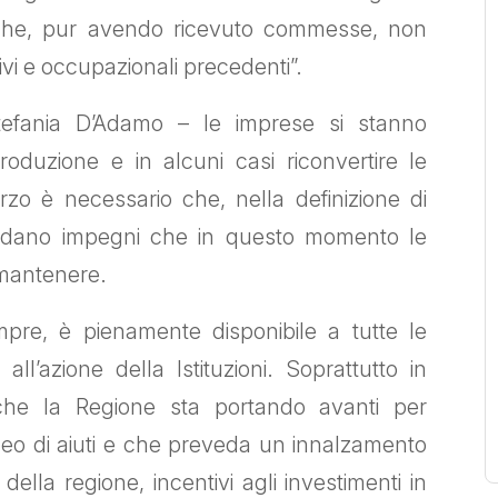
che, pur avendo ricevuto commesse, non
ivi e occupazionali precedenti”.
tefania D’Adamo – le imprese si stanno
oduzione e in alcuni casi riconvertire le
orzo è necessario che, nella definizione di
evedano impegni che in questo momento le
 mantenere.
mpre, è pienamente disponibile a tutte le
ll’azione della Istituzioni. Soprattutto in
e che la Regione sta portando avanti per
neo di aiuti e che preveda un innalzamento
 della regione, incentivi agli investimenti in