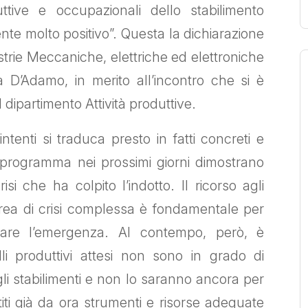
ttive e occupazionali dello stabilimento
ente molto positivo”. Questa la dichiarazione
strie Meccaniche, elettriche ed elettroniche
ia D’Adamo, in merito all’incontro che si è
 dipartimento Attività produttive.
tenti si traduca presto in fatti concreti e
 programma nei prossimi giorni dimostrano
i che ha colpito l’indotto. Il ricorso agli
l’area di crisi complessa è fondamentale per
rare l’emergenza. Al contempo, però, è
li produttivi attesi non sono in grado di
li stabilimenti e non lo saranno ancora per
ti già da ora strumenti e risorse adeguate