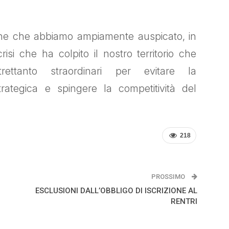
one che abbiamo ampiamente auspicato, in
crisi che ha colpito il nostro territorio che
trettanto straordinari per evitare la
trategica e spingere la competitività del
218
PROSSIMO
ESCLUSIONI DALL’OBBLIGO DI ISCRIZIONE AL
RENTRI