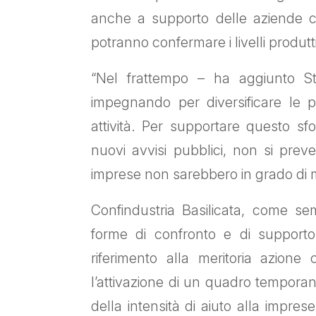
anche a supporto delle aziende 
potranno confermare i livelli produtt
“Nel frattempo – ha aggiunto S
impegnando per diversificare le pr
attività. Per supportare questo sf
nuovi avvisi pubblici, non si pr
imprese non sarebbero in grado di
Confindustria Basilicata, come se
forme di confronto e di supporto a
riferimento alla meritoria azion
l’attivazione di un quadro tempora
della intensità di aiuto alla imprese