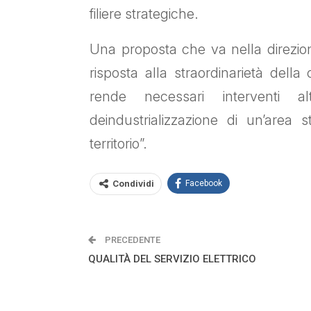
filiere strategiche.
Una proposta che va nella direzi
risposta alla straordinarietà della 
rende necessari interventi al
deindustrializzazione di un’area s
territorio”.
Condividi
Facebook
PRECEDENTE
QUALITÀ DEL SERVIZIO ELETTRICO