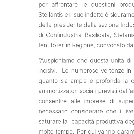
per affrontare le questioni produ
Stellantis e il suo indotto è sicuram
della presidente della sezione Indu
di Confindustria Basilicata, Stefan
tenuto ieri in Regione, convocato dal
“Auspichiamo che questa unità di in
incisivi. Le numerose vertenze in
quanto sia ampia e profonda la cris
ammortizzatori sociali previsti dal
consentire alle imprese di supe
necessario considerare che i livel
saturare la capacità produttiva deg
molto tempo. Per cui vanno garanti