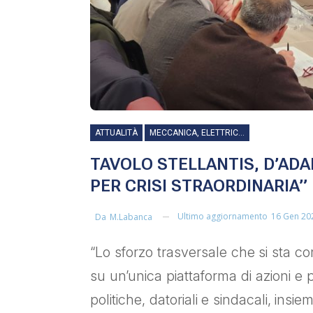
ATTUALITÀ
MECCANICA, ELETTRICA ED ELETTRONICA
TAVOLO STELLANTIS, D’ADA
PER CRISI STRAORDINARIA”
Ultimo aggiornamento
16 Gen 20
Da
M.labanca
“Lo sforzo trasversale che si sta c
su un’unica piattaforma di azioni e
politiche, datoriali e sindacali, insiem