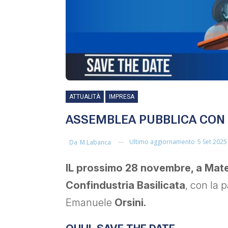
ATTUALITÀ
IMPRESA
ASSEMBLEA PUBBLICA CON I
Ultimo aggiornamento
5 Set 2025
Da
M.labanca
IL prossimo 28 novembre, a Mater
Confindustria Basilicata
, con la 
Emanuele
Orsini.