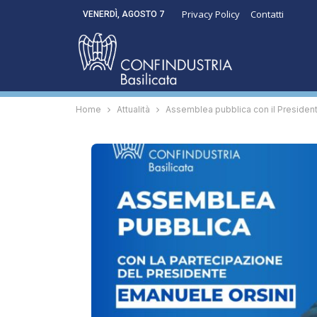
Privacy Policy
Contatti
VENERDÌ, AGOSTO 7
Home
Attualità
Assemblea pubblica con il President