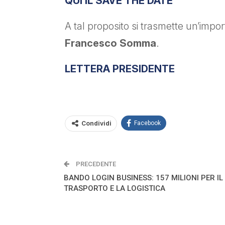
QUI IL SAVE THE DATE
A tal proposito si trasmette un’impo
Francesco Somma
.
LETTERA PRESIDENTE
Condividi
Facebook
PRECEDENTE
BANDO LOGIN BUSINESS: 157 MILIONI PER IL
TRASPORTO E LA LOGISTICA