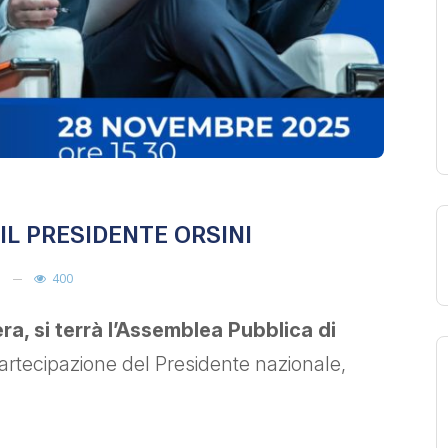
L PRESIDENTE ORSINI
400
a, si terrà l’Assemblea Pubblica di
partecipazione del Presidente nazionale,