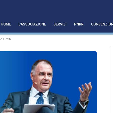
HOME
L’ASSOCIAZIONE
SERVIZI
PNRR
CONVENZION
e Orsini