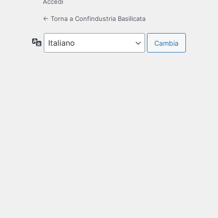
Accedi
← Torna a Confindustria Basilicata
Lingua