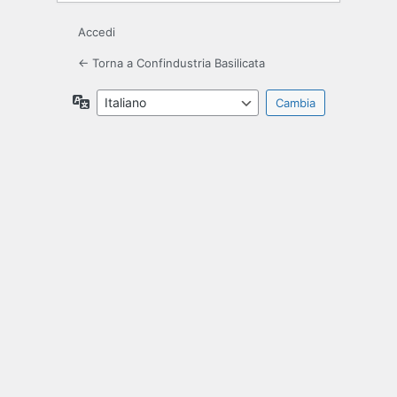
Accedi
← Torna a Confindustria Basilicata
Lingua