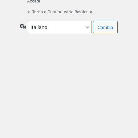
Accedi
← Torna a Confindustria Basilicata
Lingua