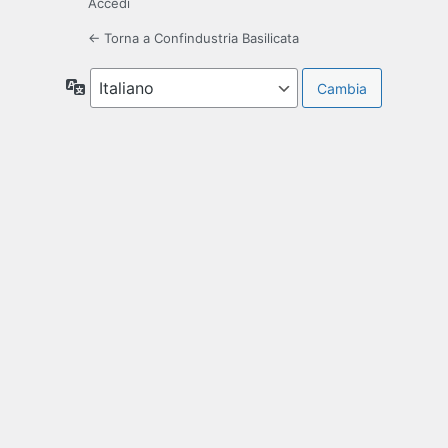
Accedi
← Torna a Confindustria Basilicata
Lingua