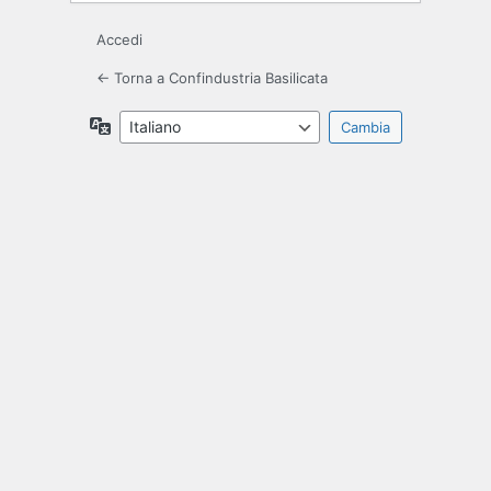
Accedi
← Torna a Confindustria Basilicata
Lingua